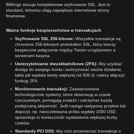
BitKingz stosuje kompleksowe szyfrowanie SSL. Jest to
standard, któremu ufają największe internetowe strony
finansowe.
Ważne funkcje bezpieczeństwa w transakcjach
Szyfrowanie SSL 256-bitowe:
Wszystkie transakcje są
chronione 256-bitowym protokołem SSL, który tworzy
bezpieczne połączenie między Twoim urządzeniem a
serwerami kasyna.
Uwierzytelnianie dwuskładnikowe (2FA):
Aby uzyskać
dostęp do swojego konta i autoryzować ważne działania,
takie jak wypłata kwoty większej niż 500 zł, należy włączyć
funkcję 2FA.
Monitorowanie transakcji:
Zaawansowane
technologicznie systemy, które obserwują w czasie
rzeczywistym, pomagają znaleźć i zatrzymać każdą
podejrzaną aktywność. Jeśli nastąpi nietypowy przelew lub
depozyt, np. nieoczekiwana próba wypłaty 1000 USD,
spowoduje to konieczność wystawienia większej liczby
czeków.
Standardy PCI DSS:
Aby móc przetwarzać transakcje o