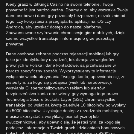
Kiedy grasz w BitKingz Casino na swoim telefonie, Twoja
prywatność jest bardzo ważna. Dbamy o to, aby wszystkie Twoje
dane osobowe i dane gry pozostały bezpieczne, niezależnie od
tego, czy korzystasz z przeglądarki, aplikacji na iOS czy
Androida, aby uzyskać dostęp do naszej platformy.
Zaawansowane szyfrowanie chroni sesje gier mobilnych, dzięki
czemu wszystkie transakcje i informacje o grze pozostają
prywatne.
Dane osobowe zebrane podczas rejestracji mobilnej lub gry,
takie jak identyfikatory urządzeń, lokalizacja ze względów
prawnych w Polska i dane kontaktowe, są przetwarzane w
bardzo specyficzny sposób. Wykorzystujemy te informacje
wyłącznie w celu utrzymania Twojego konta, upewnienia się, że
jesteś tym, za kogo się podajesz (wiek lub narodowość),
wysyłania Ci spersonalizowanych reklam lub alertów
bezpieczeństwa konta oraz wtedy, gdy wymaga tego prawo.
Technologia Secure Sockets Layer (SSL) chroni wszystkie
transakcje, od wpłat na kwotę zaledwie 10 bitcoinów po wypłaty
do 5000 bitcoinów. Uzyskując dostęp z urządzenia mobilnego,
musisz skorzystać z weryfikacji biometrycznej lub
dwuczynnikowej, aby upewnić się, że jesteś tym, za kogo się
podajesz. Informacje o Twoich grach i działaniach bonusowych
(takich jak otrzymanie bonusu za przeładowanie zł200) są