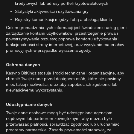
kredytowych lub adresy portfeli kryptowalutowych
Statystyki aktywności i użytkowania gry
Rejestry komunikacji między Tobą a obsługą klienta
Celem gromadzenia tych informacji jest świadczenie usług gier i
zarządzanie kontami użytkowników; przestrzeganie prawa i
powstrzymywanie oszustw; poprawa komfortu użytkowania i
funkcjonalności strony internetowej; oraz wysyłanie materiałów
promocyjnych w przypadku wyrażenia zgody.
Ochrona danych
Kasyno BitKingz stosuje środki techniczne i organizacyjne, aby
chronić Twoje dane przed dostępem osób, które nie powinny
mieć takiej możliwości; oraz aby zapobiec ich zgubieniu lub
niewłaściwemu wykorzystaniu.
Udostępnianie danych
Twoje dane osobowe mogą być udostępniane agencjom
rządowym lub partnerom zewnętrznym, aby można było
przetwarzać płatności, sprawdzać zgodność lub uruchamiać
programy partnerskie. Zasady prywatności stanowią, że