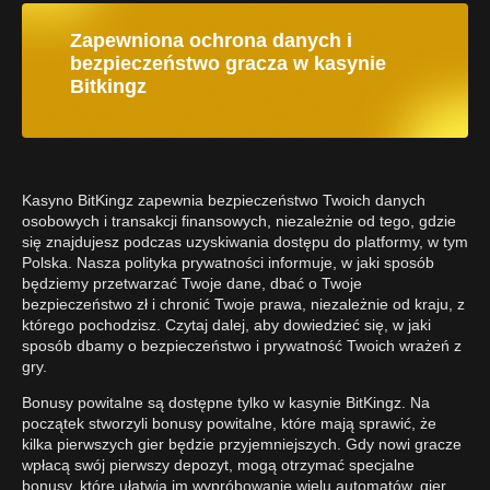
Zapewniona ochrona danych i
bezpieczeństwo gracza w kasynie
Bitkingz
Kasyno BitKingz zapewnia bezpieczeństwo Twoich danych
osobowych i transakcji finansowych, niezależnie od tego, gdzie
się znajdujesz podczas uzyskiwania dostępu do platformy, w tym
Polska. Nasza polityka prywatności informuje, w jaki sposób
będziemy przetwarzać Twoje dane, dbać o Twoje
bezpieczeństwo zł i chronić Twoje prawa, niezależnie od kraju, z
którego pochodzisz. Czytaj dalej, aby dowiedzieć się, w jaki
sposób dbamy o bezpieczeństwo i prywatność Twoich wrażeń z
gry.
Bonusy powitalne są dostępne tylko w kasynie BitKingz. Na
początek stworzyli bonusy powitalne, które mają sprawić, że
kilka pierwszych gier będzie przyjemniejszych. Gdy nowi gracze
wpłacą swój pierwszy depozyt, mogą otrzymać specjalne
bonusy, które ułatwią im wypróbowanie wielu automatów, gier