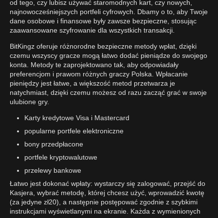
od tego, czy lubisz używać staromodnych kart, czy nowych,
najnowocześniejszych portfeli cyfrowych. Dbamy o to, aby Twoje
dane osobowe i finansowe były zawsze bezpieczne, stosując
zaawansowane szyfrowanie dla wszystkich transakcji.
BitKingz oferuje różnorodne bezpieczne metody wpłat, dzięki
czemu wszyscy gracze mogą łatwo dodać pieniądze do swojego
konta. Metody te zaprojektowano tak, aby odpowiadały
preferencjom i prawom różnych graczy Polska. Wpłacanie
pieniędzy jest łatwe, a większość metod przetwarza je
natychmiast, dzięki czemu możesz od razu zacząć grać w swoje
ulubione gry.
Karty kredytowe Visa i Mastercard
popularne portfele elektroniczne
bony przedpłacone
portfele kryptowalutowe
przelewy bankowe
Łatwo jest dokonać wpłaty: wystarczy się zalogować, przejść do
Kasjera, wybrać metodę, której chcesz użyć, wprowadzić kwotę
(za jedyne zł20), a następnie postępować zgodnie z szybkimi
instrukcjami wyświetlanymi na ekranie. Każda z wymienionych