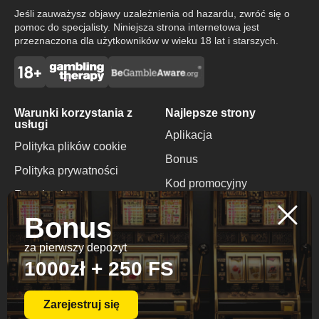
Jeśli zauważysz objawy uzależnienia od hazardu, zwróć się o
pomoc do specjalisty. Niniejsza strona internetowa jest
przeznaczona dla użytkowników w wieku 18 lat i starszych.
Warunki korzystania z
Najlepsze strony
usługi
Aplikacja
Polityka plików cookie
Bonus
Polityka prywatności
Kod promocyjny
Regulamin
Bonus bez depozytu
Bonus
Odpowiedzialna gra
za pierwszy depozyt
Kontakty
1000zł + 250 FS
+726451839
info@bitkingzcasino.pl
Zarejestruj się
© 2026 All Rights