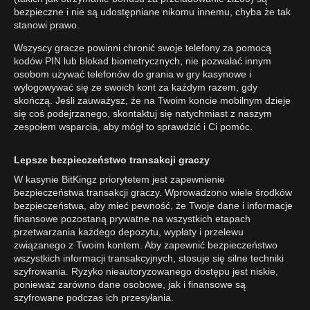
bezpieczne i nie są udostępniane nikomu innemu, chyba że tak
stanowi prawo.
Wszyscy gracze powinni chronić swoje telefony za pomocą
kodów PIN lub blokad biometrycznych, nie pozwalać innym
osobom używać telefonów do grania w gry kasynowe i
wylogowywać się ze swoich kont za każdym razem, gdy
skończą. Jeśli zauważysz, że na Twoim koncie mobilnym dzieje
się coś podejrzanego, skontaktuj się natychmiast z naszym
zespołem wsparcia, aby mógł to sprawdzić i Ci pomóc.
Lepsze bezpieczeństwo transakcji graczy
W kasynie BitKingz priorytetem jest zapewnienie
bezpieczeństwa transakcji graczy. Wprowadzono wiele środków
bezpieczeństwa, aby mieć pewność, że Twoje dane i informacje
finansowe pozostaną prywatne na wszystkich etapach
przetwarzania każdego depozytu, wypłaty i przelewu
związanego z Twoim kontem. Aby zapewnić bezpieczeństwo
wszystkich informacji transakcyjnych, stosuje się silne techniki
szyfrowania. Ryzyko nieautoryzowanego dostępu jest niskie,
ponieważ zarówno dane osobowe, jak i finansowe są
szyfrowane podczas ich przesyłania.