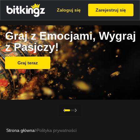
Zaloguj się
Zarejestruj się
Graj z Emocjami, Wygraj
z Pasjczy!
Graj teraz
Strona główna
Polityka prywatności