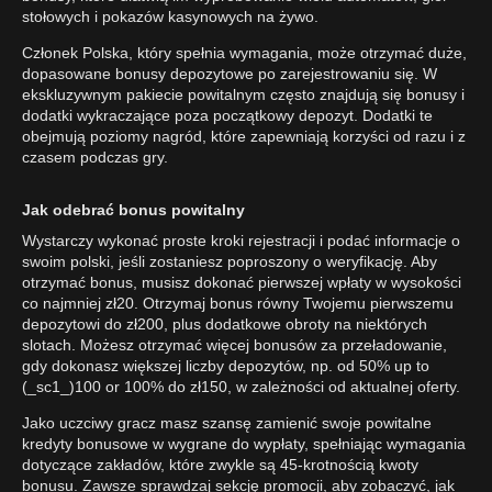
stołowych i pokazów kasynowych na żywo.
Członek Polska, który spełnia wymagania, może otrzymać duże,
dopasowane bonusy depozytowe po zarejestrowaniu się. W
ekskluzywnym pakiecie powitalnym często znajdują się bonusy i
dodatki wykraczające poza początkowy depozyt. Dodatki te
obejmują poziomy nagród, które zapewniają korzyści od razu i z
czasem podczas gry.
Jak odebrać bonus powitalny
Wystarczy wykonać proste kroki rejestracji i podać informacje o
swoim polski, jeśli zostaniesz poproszony o weryfikację. Aby
otrzymać bonus, musisz dokonać pierwszej wpłaty w wysokości
co najmniej zł20. Otrzymaj bonus równy Twojemu pierwszemu
depozytowi do zł200, plus dodatkowe obroty na niektórych
slotach. Możesz otrzymać więcej bonusów za przeładowanie,
gdy dokonasz większej liczby depozytów, np. od 50% up to
(_sc1_)100 or 100% do zł150, w zależności od aktualnej oferty.
Jako uczciwy gracz masz szansę zamienić swoje powitalne
kredyty bonusowe w wygrane do wypłaty, spełniając wymagania
dotyczące zakładów, które zwykle są 45-krotnością kwoty
bonusu. Zawsze sprawdzaj sekcję promocji, aby zobaczyć, jak