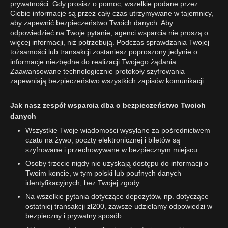
prywatności. Gdy prosisz o pomoc, wszelkie podane przez
Ciebie informacje są przez cały czas utrzymywane w tajemnicy,
aby zapewnić bezpieczeństwo Twoich danych. Aby
odpowiedzieć na Twoje pytanie, agenci wsparcia nie proszą o
więcej informacji, niż potrzebują. Podczas sprawdzania Twojej
tożsamości lub transakcji zostaniesz poproszony jedynie o
informacje niezbędne do realizacji Twojego żądania.
Zaawansowane technologicznie protokoły szyfrowania
zapewniają bezpieczeństwo wszystkich zapisów komunikacji.
Jak nasz zespół wsparcia dba o bezpieczeństwo Twoich
danych
Wszystkie Twoje wiadomości wysyłane za pośrednictwem
czatu na żywo, poczty elektronicznej i biletów są
szyfrowane i przechowywane w bezpiecznym miejscu.
Osoby trzecie nigdy nie uzyskają dostępu do informacji o
Twoim koncie, w tym polski lub poufnych danych
identyfikacyjnych, bez Twojej zgody.
Na wszelkie pytania dotyczące depozytów, np. dotyczące
ostatniej transakcji zł200, zawsze udzielamy odpowiedzi w
bezpieczny i prywatny sposób.