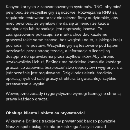
Kasyno korzysta z zaawansowanych systemów RNG, aby mieć
pewność, że wszystkie gry są uczciwe. Rozwiązania RNG są
regularnie testowane przez niezależne firmy audytorskie, aby
mieć pewność, że wyników nie da się zmienić i że każda
manipulacja lub transakcja jest naprawdę losowa. To
zaangażowanie pokazuje, że marka chce dać każdemu
graczowi takie same szanse, bez względu na to, z jakiego kraju
pochodzi i ile postawi. Wszystkie gry są testowane pod kątem
uczciwości przez stronę trzecią, a informacje o licencji są
dostępne do sprawdzenia przez użytkowników. Aby chronić
użytkowników i ich zł, BitKingz ma oddzielne konta dla każdego
gracza, co zapewnia bezpieczeństwo depozytów i wygranych, a
jednocześnie jest regulowane. Dzięki oddzieleniu środków
operacyjnych od sald graczy struktura ta gwarantuje szybkie
przetwarzanie wypłat.
Wewnętrzne zasady i rygorystyczne wymogi licencyjne chronią
prawa każdego gracza.
Obsługa klienta i obietnica prywatności
W kasynie BitKingz traktujemy prywatność bardzo poważnie.
Nasz zespół obsługi klienta przestrzega ścisłych zasad