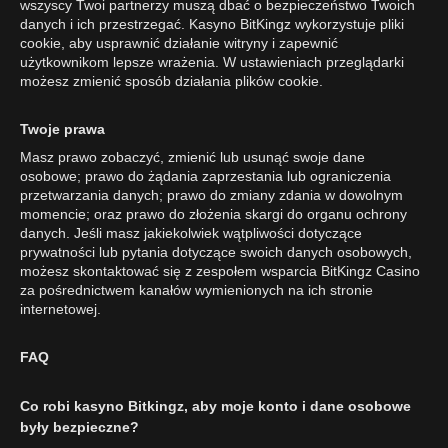
wszyscy Twoi partnerzy muszą dbać o bezpieczeństwo Twoich
danych i ich przestrzegać. Kasyno BitKingz wykorzystuje pliki
cookie, aby usprawnić działanie witryny i zapewnić
użytkownikom lepsze wrażenia. W ustawieniach przeglądarki
możesz zmienić sposób działania plików cookie.
Twoje prawa
Masz prawo zobaczyć, zmienić lub usunąć swoje dane
osobowe; prawo do żądania zaprzestania lub ograniczenia
przetwarzania danych; prawo do zmiany zdania w dowolnym
momencie; oraz prawo do złożenia skargi do organu ochrony
danych. Jeśli masz jakiekolwiek wątpliwości dotyczące
prywatności lub pytania dotyczące swoich danych osobowych,
możesz skontaktować się z zespołem wsparcia BitKingz Casino
za pośrednictwem kanałów wymienionych na ich stronie
internetowej.
FAQ
Co robi kasyno Bitkingz, aby moje konto i dane osobowe
były bezpieczne?